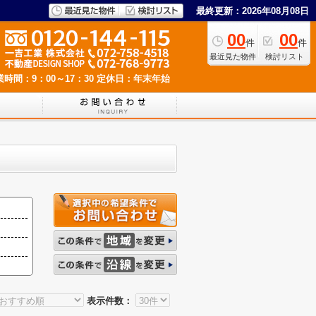
最終更新：2026年08月08日
00
00
件
件
最近見た物件
検討リスト
業時間：9：00～17：30
定休日：年末年始
表示件数：