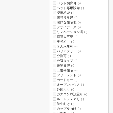
ペット飼育可
(-)
ペット専用設備
(-)
楽器相談
(-)
陽当り良好
(-)
閑静な住宅地
(-)
デザイナーズ
(-)
リノベーション済
(-)
保証人不要
(-)
事務所可
(-)
２人入居可
(-)
バリアフリー
(-)
分割可
(-)
分譲タイプ
(-)
眺望良好
(-)
二世帯住宅
(-)
フリーレント
(-)
カードキー
(-)
オープンハウス
(-)
外国人可
(-)
ガスコンロ設置可
(-)
ルームシェア可
(-)
学生向け
(-)
カップル向け
(-)