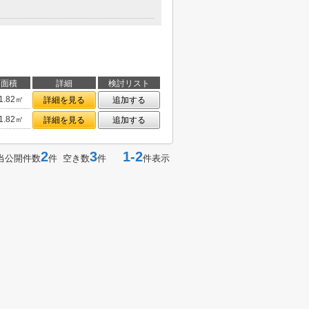
面積
詳細
検討リスト
1.82㎡
詳細を見る
追加する
1.82㎡
詳細を見る
追加する
2
3
1-2
当公開件数
件 空き数
件
件表示