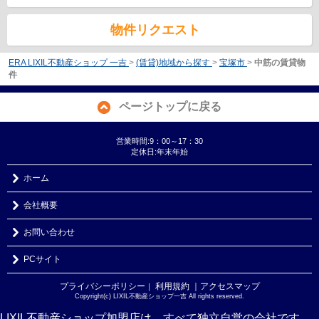
物件リクエスト
ERA LIXIL不動産ショップ 一吉
>
(賃貸)地域から探す
>
宝塚市
>
中筋の賃貸物
件
ページトップに戻る
営業時間:9：00～17：30
定休日:年末年始
ホーム
会社概要
お問い合わせ
PCサイト
プライバシーポリシー
利用規約
｜アクセスマップ
｜
Copyright(c) LIXIL不動産ショップ一吉 All rights reserved.
LIXIL不動産ショップ加盟店は、すべて独立自営の会社です。