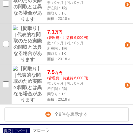
敷：0ヶ月｜礼：0ヶ月
所在階：1階
間取り：1K
面積：23.18㎡
7.1
万
円
(管理費・共益費 6,000円)
敷：0ヶ月｜礼：0ヶ月
所在階：1階
間取り：1K
面積：23.18㎡
7.5
万
円
(管理費・共益費 6,000円)
敷：0ヶ月｜礼：0ヶ月
所在階：2階
間取り：1K
面積：23.18㎡
全8件を表示する
フローラ
賃貸｜アパート