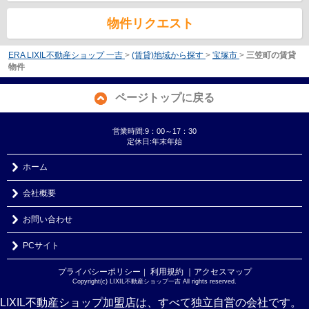
物件リクエスト
ERA LIXIL不動産ショップ 一吉
>
(賃貸)地域から探す
>
宝塚市
>
三笠町の賃貸
物件
ページトップに戻る
営業時間:9：00～17：30
定休日:年末年始
ホーム
会社概要
お問い合わせ
PCサイト
プライバシーポリシー
利用規約
｜アクセスマップ
｜
Copyright(c) LIXIL不動産ショップ一吉 All rights reserved.
LIXIL不動産ショップ加盟店は、すべて独立自営の会社です。