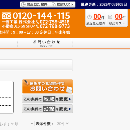
最終更新：2026年08月08日
00
00
件
件
最近見た物件
検討リスト
業時間：9：00～17：30
定休日：年末年始
表示件数：