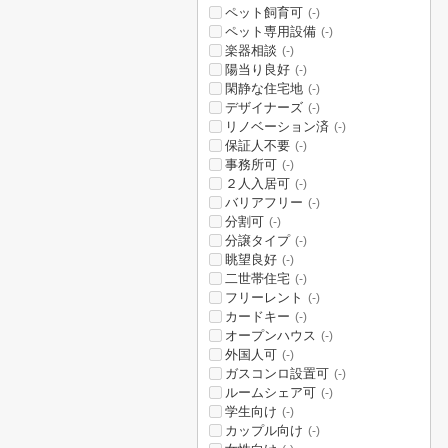
ペット飼育可
(-)
ペット専用設備
(-)
楽器相談
(-)
陽当り良好
(-)
閑静な住宅地
(-)
デザイナーズ
(-)
リノベーション済
(-)
保証人不要
(-)
事務所可
(-)
２人入居可
(-)
バリアフリー
(-)
分割可
(-)
分譲タイプ
(-)
眺望良好
(-)
二世帯住宅
(-)
フリーレント
(-)
カードキー
(-)
オープンハウス
(-)
外国人可
(-)
ガスコンロ設置可
(-)
ルームシェア可
(-)
学生向け
(-)
カップル向け
(-)