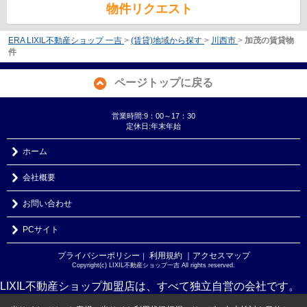
物件リクエスト
ERA LIXIL不動産ショップ 一吉
>
(賃貸)地域から探す
>
川西市
>
加茂の賃貸物
件
ページトップに戻る
営業時間:9：00～17：30
定休日:年末年始
ホーム
会社概要
お問い合わせ
PCサイト
プライバシーポリシー
利用規約
｜アクセスマップ
｜
Copyright(c) LIXIL不動産ショップ一吉 All rights reserved.
LIXIL不動産ショップ加盟店は、すべて独立自営の会社です。