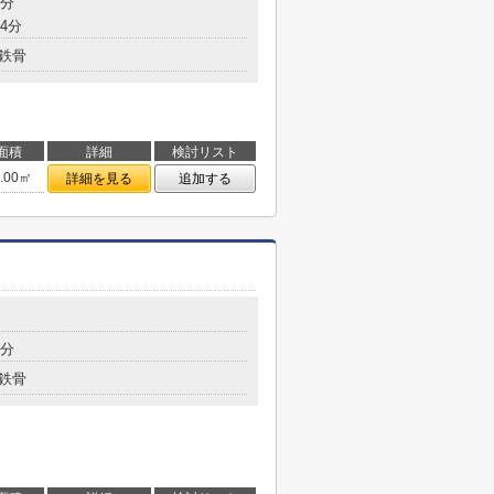
5分
4分
鉄骨
面積
詳細
検討リスト
6.00㎡
詳細を見る
追加する
5分
鉄骨