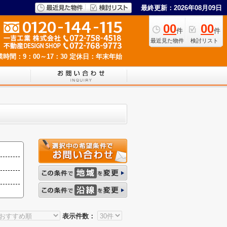
最終更新：2026年08月09日
00
00
件
件
最近見た物件
検討リスト
業時間：9：00～17：30
定休日：年末年始
表示件数：