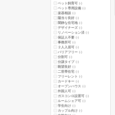
ペット飼育可
(-)
ペット専用設備
(-)
楽器相談
(-)
陽当り良好
(-)
閑静な住宅地
(-)
デザイナーズ
(-)
リノベーション済
(-)
保証人不要
(-)
事務所可
(-)
２人入居可
(-)
バリアフリー
(-)
分割可
(-)
分譲タイプ
(-)
眺望良好
(-)
二世帯住宅
(-)
フリーレント
(-)
カードキー
(-)
オープンハウス
(-)
外国人可
(-)
ガスコンロ設置可
(-)
ルームシェア可
(-)
学生向け
(-)
カップル向け
(-)