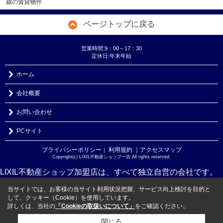
線の賃貸物件
ページトップに戻る
営業時間:9：00～17：30
定休日:年末年始
ホーム
会社概要
お問い合わせ
PCサイト
プライバシーポリシー
利用規約
｜アクセスマップ
｜
Copyright(c) LIXIL不動産ショップ一吉 All rights reserved.
LIXIL不動産ショップ加盟店は、すべて独立自営の会社です。
当サイトでは、お客様の当サイト利用状況把握、サービス向上検討を目的と
して、クッキー（Cookie）を使用しています。
詳しくは、当社の
「Cookieの取扱いについて」
をご確認ください。
閉じる