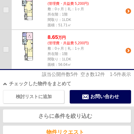
(管理費・共益費 5,200円)
敷：0ヶ月｜礼：1ヶ月
所在階：1階
間取り：1LDK
面積：51.71㎡
8.65
万
円
(管理費・共益費 5,200円)
敷：0ヶ月｜礼：1ヶ月
所在階：1階
間取り：1LDK
面積：56.04㎡
該当公開件数
5
件 空き数
12
件
1-5
件表示
チェックした物件をまとめて
検討リストに追加
お問い合わせ
さらに条件を絞り込む
物件リクエスト