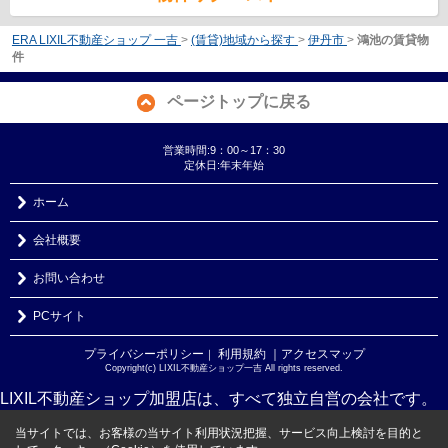
ERA LIXIL不動産ショップ 一吉
>
(賃貸)地域から探す
>
伊丹市
>
鴻池の賃貸物
件
ページトップに戻る
営業時間:9：00～17：30
定休日:年末年始
ホーム
会社概要
お問い合わせ
PCサイト
プライバシーポリシー
利用規約
｜アクセスマップ
｜
Copyright(c) LIXIL不動産ショップ一吉 All rights reserved.
LIXIL不動産ショップ加盟店は、すべて独立自営の会社です。
当サイトでは、お客様の当サイト利用状況把握、サービス向上検討を目的と