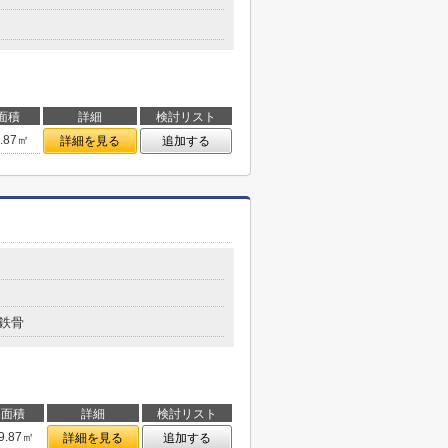
面積
詳細
検討リスト
9.87㎡
詳細を見る
追加する
６
鉄骨
面積
詳細
検討リスト
9.87㎡
詳細を見る
追加する