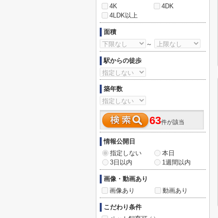
4K
4DK
4LDK以上
面積
～
駅からの徒歩
築年数
63
件が該当
情報公開日
指定しない
本日
3日以内
1週間以内
画像・動画あり
画像あり
動画あり
こだわり条件