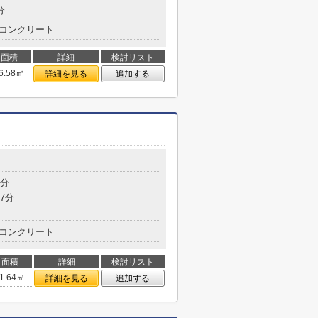
分
コンクリート
面積
詳細
検討リスト
6.58㎡
詳細を見る
追加する
2分
7分
コンクリート
面積
詳細
検討リスト
1.64㎡
詳細を見る
追加する