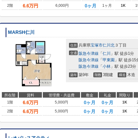
6.6
万円
0ヶ月
2階
6,000円
1ヶ月
1K
1
MARSH仁川
兵庫県
宝塚市
仁川北
３丁目
住所
交通
阪急今津線
「
仁川
」駅 徒歩1分
阪急今津線
「
甲東園
」駅 徒歩15
阪急今津線
「
小林
」駅 徒歩23分
築9年
3階建
木造
築年
階数
構造
所在階
賃料
管理費・共益費
敷金
礼金
間取り
6.6
万円
0ヶ月
0ヶ月
1階
5,000円
1K
6.6
万円
0ヶ月
0ヶ月
2階
5,000円
1K