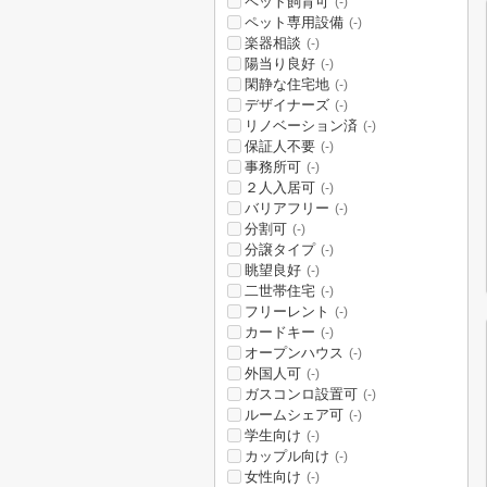
ペット飼育可
(-)
ペット専用設備
(-)
楽器相談
(-)
陽当り良好
(-)
閑静な住宅地
(-)
デザイナーズ
(-)
リノベーション済
(-)
保証人不要
(-)
事務所可
(-)
２人入居可
(-)
バリアフリー
(-)
分割可
(-)
分譲タイプ
(-)
眺望良好
(-)
二世帯住宅
(-)
フリーレント
(-)
カードキー
(-)
オープンハウス
(-)
外国人可
(-)
ガスコンロ設置可
(-)
ルームシェア可
(-)
学生向け
(-)
カップル向け
(-)
女性向け
(-)