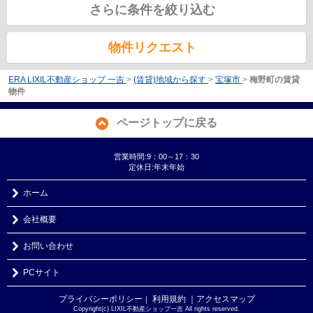
さらに条件を絞り込む
物件リクエスト
ERA LIXIL不動産ショップ 一吉
>
(賃貸)地域から探す
>
宝塚市
>
梅野町の賃貸
物件
ページトップに戻る
営業時間:9：00～17：30
定休日:年末年始
ホーム
会社概要
お問い合わせ
PCサイト
プライバシーポリシー
利用規約
｜アクセスマップ
｜
Copyright(c) LIXIL不動産ショップ一吉 All rights reserved.