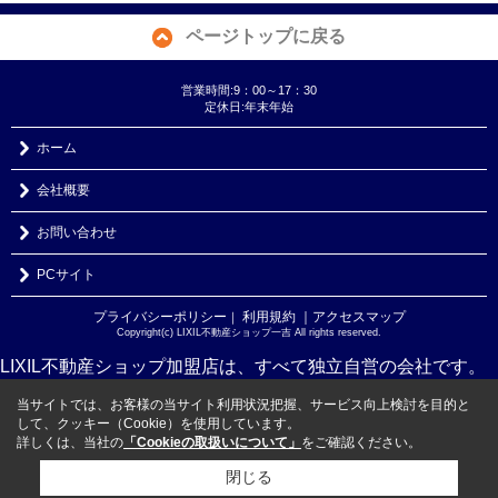
ページトップに戻る
営業時間:9：00～17：30
定休日:年末年始
ホーム
会社概要
お問い合わせ
PCサイト
プライバシーポリシー
利用規約
｜アクセスマップ
｜
Copyright(c) LIXIL不動産ショップ一吉 All rights reserved.
LIXIL不動産ショップ加盟店は、すべて独立自営の会社です。
当サイトでは、お客様の当サイト利用状況把握、サービス向上検討を目的と
して、クッキー（Cookie）を使用しています。
詳しくは、当社の
「Cookieの取扱いについて」
をご確認ください。
閉じる