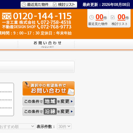
最終更新：2026年08月08日
00
00
件
件
最近見た物件
検討リスト
業時間：9：00～17：30
定休日：年末年始
表示件数：