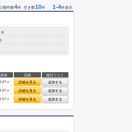
4
10
1-4
公開件数
件 空き数
件
件表示
１８
分
面積
詳細
検討リスト
9.87㎡
詳細を見る
追加する
9.87㎡
詳細を見る
追加する
9.87㎡
詳細を見る
追加する