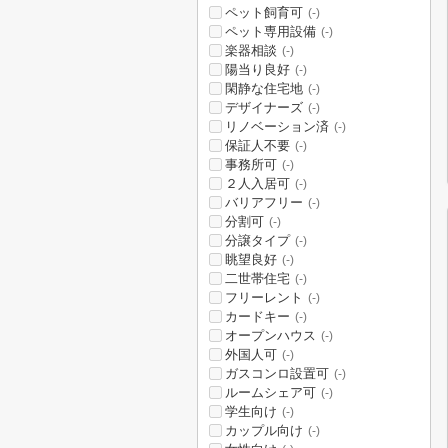
ペット飼育可
(-)
ペット専用設備
(-)
楽器相談
(-)
陽当り良好
(-)
閑静な住宅地
(-)
デザイナーズ
(-)
リノベーション済
(-)
保証人不要
(-)
事務所可
(-)
２人入居可
(-)
バリアフリー
(-)
分割可
(-)
分譲タイプ
(-)
眺望良好
(-)
二世帯住宅
(-)
フリーレント
(-)
カードキー
(-)
オープンハウス
(-)
外国人可
(-)
ガスコンロ設置可
(-)
ルームシェア可
(-)
学生向け
(-)
カップル向け
(-)