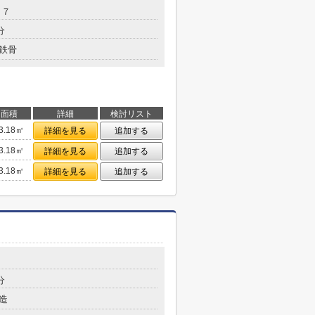
４７
分
鉄骨
面積
詳細
検討リスト
3.18㎡
詳細を見る
追加する
3.18㎡
詳細を見る
追加する
3.18㎡
詳細を見る
追加する
５
分
造