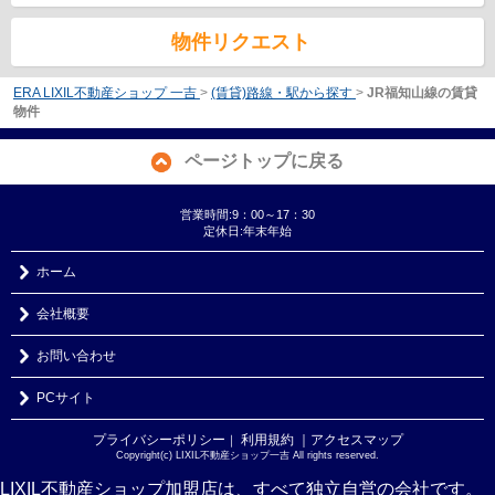
物件リクエスト
ERA LIXIL不動産ショップ 一吉
>
(賃貸)路線・駅から探す
>
JR福知山線の賃貸
物件
ページトップに戻る
営業時間:9：00～17：30
定休日:年末年始
ホーム
会社概要
お問い合わせ
PCサイト
プライバシーポリシー
利用規約
｜アクセスマップ
｜
Copyright(c) LIXIL不動産ショップ一吉 All rights reserved.
LIXIL不動産ショップ加盟店は、すべて独立自営の会社です。