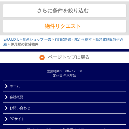
さらに条件を絞り込む
物件リクエスト
ERA LIXIL不動産ショップ 一吉
>
(賃貸)路線・駅から探す
>
阪急電鉄阪急伊丹
線
>
伊丹駅の賃貸物件
ページトップに戻る
営業時間:9：00～17：30
定休日:年末年始
ホーム
会社概要
お問い合わせ
PCサイト