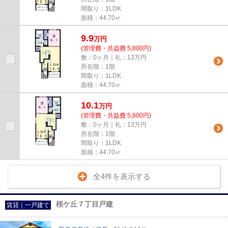
間取り：1LDK
面積：44.70㎡
9.9
万
円
(管理費・共益費 5,800円)
敷：0ヶ月｜礼：13万円
所在階：1階
間取り：1LDK
面積：44.70㎡
10.1
万
円
(管理費・共益費 5,800円)
敷：0ヶ月｜礼：13万円
所在階：1階
間取り：1LDK
面積：44.70㎡
全4件を表示する
桜ケ丘７丁目戸建
賃貸｜一戸建て