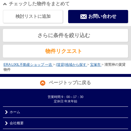
チェックした物件をまとめて
検討リストに追加
お問い合わせ
さらに条件を絞り込む
物件リクエスト
ERA LIXIL不動産ショップ 一吉
>
(賃貸)地域から探す
>
宝塚市
>
清荒神の賃貸
物件
ページトップに戻る
営業時間:9：00～17：30
定休日:年末年始
ホーム
会社概要