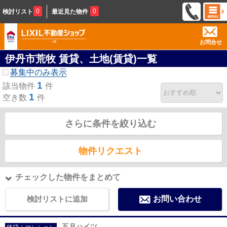
0
0
検討リスト
最近見た物件
お問合せ
伊丹市荒牧 賃貸、土地(賃貸)一覧
募集中のみ表示
1
該当物件
件
1
空き数
件
さらに条件を絞り込む
物件リクエスト
チェックした物件をまとめて
検討リストに追加
お問い合わせ
五月ハイツ