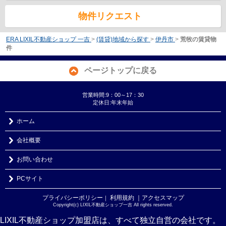
物件リクエスト
ERA LIXIL不動産ショップ 一吉
>
(賃貸)地域から探す
>
伊丹市
>
荒牧の賃貸物
件
ページトップに戻る
営業時間:9：00～17：30
定休日:年末年始
ホーム
会社概要
お問い合わせ
PCサイト
プライバシーポリシー
利用規約
｜アクセスマップ
｜
Copyright(c) LIXIL不動産ショップ一吉 All rights reserved.
LIXIL不動産ショップ加盟店は、すべて独立自営の会社です。