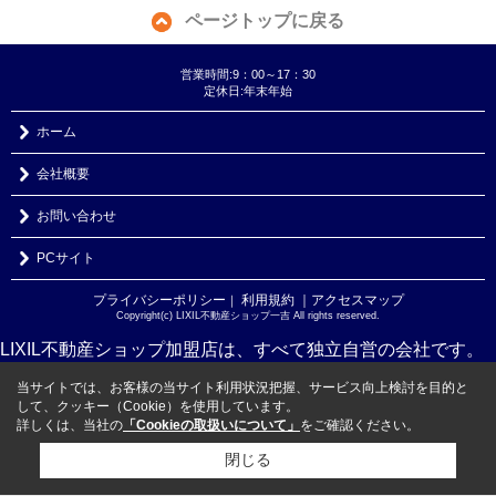
ページトップに戻る
営業時間:9：00～17：30
定休日:年末年始
ホーム
会社概要
お問い合わせ
PCサイト
プライバシーポリシー
利用規約
｜アクセスマップ
｜
Copyright(c) LIXIL不動産ショップ一吉 All rights reserved.
LIXIL不動産ショップ加盟店は、すべて独立自営の会社です。
当サイトでは、お客様の当サイト利用状況把握、サービス向上検討を目的と
して、クッキー（Cookie）を使用しています。
詳しくは、当社の
「Cookieの取扱いについて」
をご確認ください。
閉じる