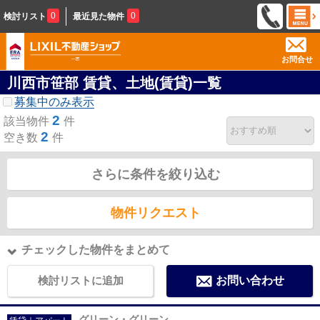
0
0
検討リスト
最近見た物件
お問合せ
川西市笹部 賃貸、土地(賃貸)一覧
募集中のみ表示
2
該当物件
件
2
空き数
件
さらに条件を絞り込む
物件リクエスト
チェックした物件をまとめて
検討リストに追加
お問い合わせ
グリーン・グリーン