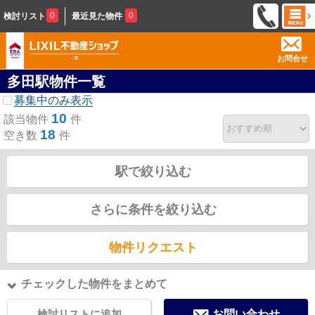
0
0
検討リスト
最近見た物件
お問合せ
多田駅物件一覧
募集中のみ表示
10
該当物件
件
18
空き数
件
駅で絞り込む
さらに条件を絞り込む
物件リクエスト
チェックした物件をまとめて
検討リストに追加
お問い合わせ