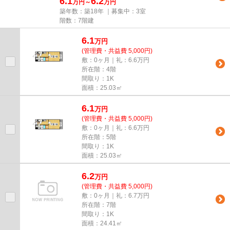
6.1
6.2
万円～
万円
築年数：築18年 ｜募集中：
3室
階数：7階建
6.1
万
円
(管理費・共益費 5,000円)
敷：0ヶ月｜礼：6.6万円
所在階：4階
間取り：1K
面積：25.03㎡
6.1
万
円
(管理費・共益費 5,000円)
敷：0ヶ月｜礼：6.6万円
所在階：5階
間取り：1K
面積：25.03㎡
6.2
万
円
(管理費・共益費 5,000円)
敷：0ヶ月｜礼：6.7万円
所在階：7階
間取り：1K
面積：24.41㎡