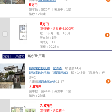
兵庫県
川西市
錦松台
５－３４
6
万円
築年数：築25年 ｜募集中：
1室
階数：2階建
6
万
円
(管理費・共益費 6,000円)
敷：0ヶ月｜礼：1ヶ月
所在階：1階
間取り：1K
面積：20.28㎡
鴬が丘戸建
賃貸｜一戸建て
能勢電鉄妙見線
「
鶯の森
」駅 徒歩14分
能勢電鉄妙見線
「
川西能勢口
」駅 バス8分 「萩原台」 停
歩4分
兵庫県
川西市
鴬が丘
11-47
7.8
万円
築年数：築44年 ｜募集中：
1室
階数：2階建
7.8
万
円
(管理費・共益費 -)