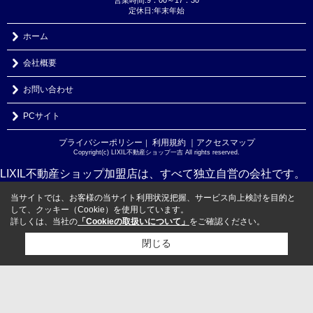
定休日:年末年始
ホーム
会社概要
お問い合わせ
PCサイト
プライバシーポリシー
利用規約
｜アクセスマップ
｜
Copyright(c) LIXIL不動産ショップ一吉 All rights reserved.
LIXIL不動産ショップ加盟店は、すべて独立自営の会社です。
当サイトでは、お客様の当サイト利用状況把握、サービス向上検討を目的と
して、クッキー（Cookie）を使用しています。
詳しくは、当社の
「Cookieの取扱いについて」
をご確認ください。
閉じる
検討リスト追加
お問い合わせ