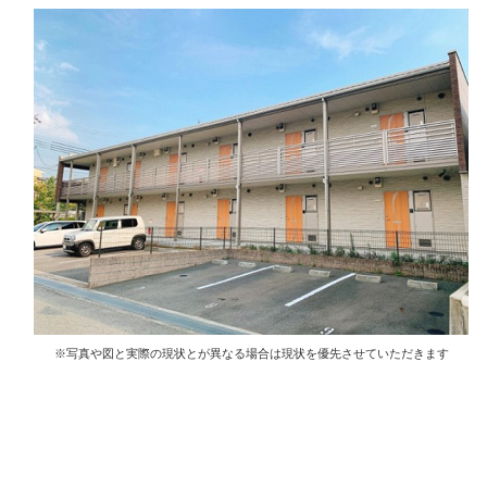
※写真や図と実際の現状とが異なる場合は現状を優先させていただきます