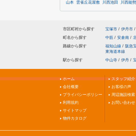
山本
雲雀丘花屋敷
川西池田
川西能
市区町村から探す
宝塚市
/
伊丹市
/
町名から探す
中筋
/
安倉南
/
路線から探す
福知山線
/
阪急
東海道本線
駅から探す
中山寺
/
伊丹
/
ホーム
スタッフ紹介
会社概要
お客様の声
プライバシーポリシー
周辺施設検索
利用規約
お問い合わせ
サイトマップ
物件カタログ