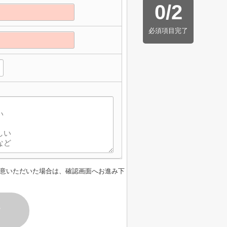
0
/
2
必須項目完了
意いただいた場合は、確認画面へお進み下
す