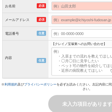
お名前
必須
メールアドレス
必須
電話番号
任意
【クレイノ宝塚東へのお問い合わせ】
内容
任意
※
利用規約
及び
プライバシーポリシー
を必ずお読みください。左記内容に同
さい。
未入力項目がありま