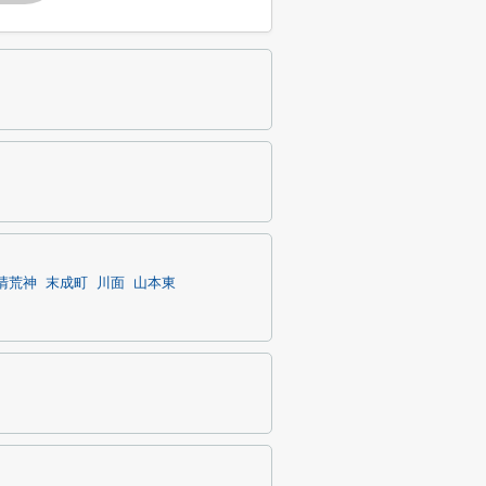
清荒神
末成町
川面
山本東