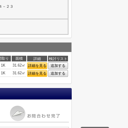
４－２３
間取り
面積
詳細
検討リスト
1K
31.62㎡
詳細を見る
追加する
1K
31.62㎡
詳細を見る
追加する