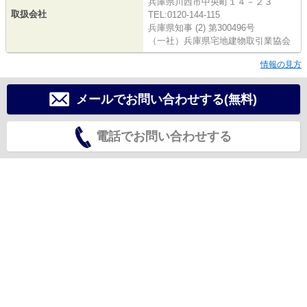
兵庫県川西市中央町１４－２３
取扱会社
TEL:0120-144-115
兵庫県知事 (2) 第300496号
（一社）兵庫県宅地建物取引業協会
情報の見方
メールでお問い合わせする(無料)
電話でお問い合わせする