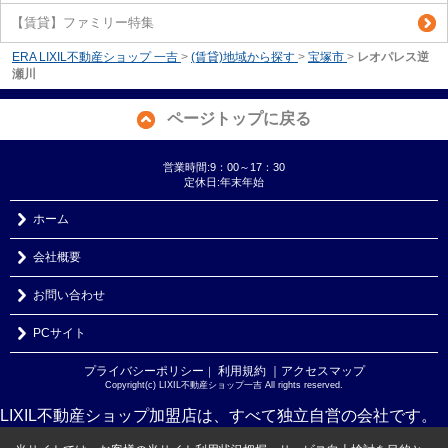
【賃貸】ファミリー特集
ERA LIXIL不動産ショップ 一吉
>
(賃貸)地域から探す
>
宝塚市
>
レオパレス逆
瀬川
ページトップに戻る
営業時間:9：00～17：30
定休日:年末年始
ホーム
会社概要
お問い合わせ
PCサイト
プライバシーポリシー
利用規約
｜アクセスマップ
｜
Copyright(c) LIXIL不動産ショップ一吉 All rights reserved.
LIXIL不動産ショップ加盟店は、すべて独立自営の会社です。