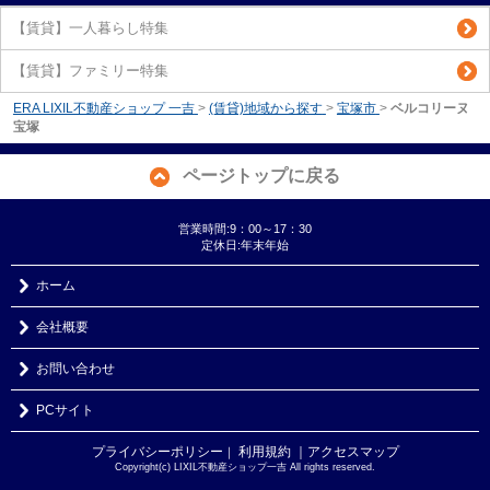
【賃貸】一人暮らし特集
【賃貸】ファミリー特集
ERA LIXIL不動産ショップ 一吉
>
(賃貸)地域から探す
>
宝塚市
>
ベルコリーヌ
宝塚
ページトップに戻る
営業時間:9：00～17：30
定休日:年末年始
ホーム
会社概要
お問い合わせ
PCサイト
プライバシーポリシー
利用規約
｜アクセスマップ
｜
Copyright(c) LIXIL不動産ショップ一吉 All rights reserved.