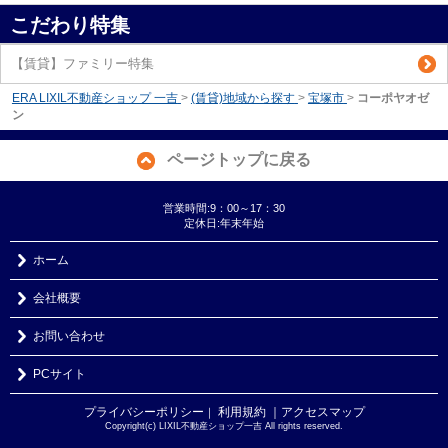
こだわり特集
【賃貸】ファミリー特集
ERA LIXIL不動産ショップ 一吉
>
(賃貸)地域から探す
>
宝塚市
>
コーポヤオゼ
ン
ページトップに戻る
営業時間:9：00～17：30
定休日:年末年始
ホーム
会社概要
お問い合わせ
PCサイト
プライバシーポリシー
利用規約
｜アクセスマップ
｜
Copyright(c) LIXIL不動産ショップ一吉 All rights reserved.