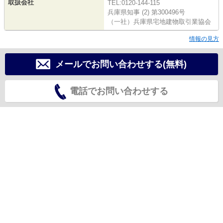
取扱会社
TEL:0120-144-115
兵庫県知事 (2) 第300496号
（一社）兵庫県宅地建物取引業協会
情報の見方
メールでお問い合わせする(無料)
電話でお問い合わせする