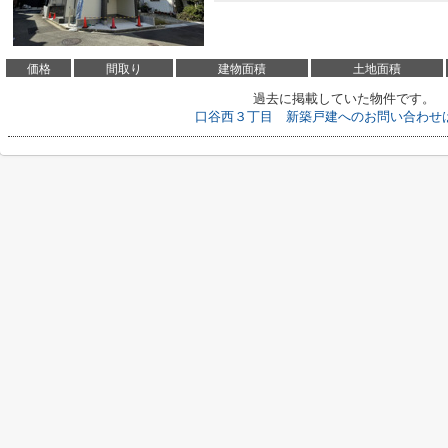
価格
間取り
建物面積
土地面積
過去に掲載していた物件です。
口谷西３丁目 新築戸建へのお問い合わせ