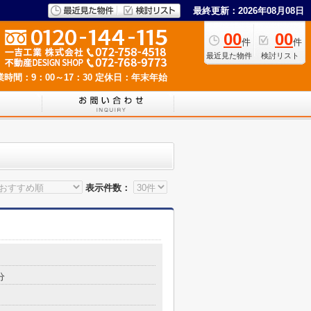
最終更新：2026年08月08日
00
00
件
件
最近見た物件
検討リスト
業時間：9：00～17：30
定休日：年末年始
表示件数：
分