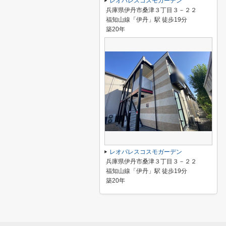
レオパレスコスモガーデン
兵庫県伊丹市桑津３丁目３－２２
福知山線「伊丹」駅 徒歩19分
築20年
レオパレスコスモガーデン
兵庫県伊丹市桑津３丁目３－２２
福知山線「伊丹」駅 徒歩19分
築20年