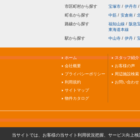
市区町村から探す
宝塚市
/
伊丹市
/
町名から探す
中筋
/
安倉南
/
路線から探す
福知山線
/
阪急
東海道本線
駅から探す
中山寺
/
伊丹
/
ホーム
スタッフ紹介
会社概要
お客様の声
プライバシーポリシー
周辺施設検索
利用規約
お問い合わせ
サイトマップ
物件カタログ
当サイトでは、お客様の当サイト利用状況把握、サービス向上検討