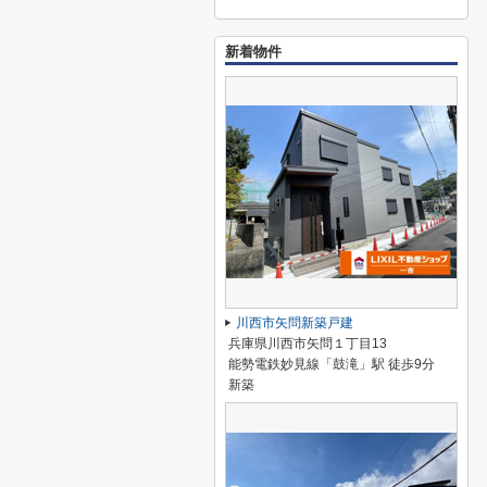
新着物件
川西市矢問新築戸建
兵庫県川西市矢問１丁目13
能勢電鉄妙見線「鼓滝」駅 徒歩9分
新築