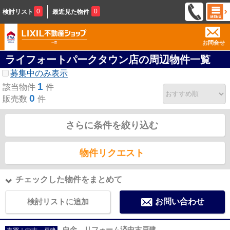
0
0
検討リスト
最近見た物件
お問合せ
ライフォートパークタウン店の周辺物件一覧
募集中のみ表示
1
該当物件
件
0
販売数
件
さらに条件を絞り込む
物件リクエスト
チェックした物件をまとめて
検討リストに追加
お問い合わせ
白金 リフォーム済中古戸建