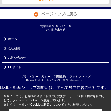
ページトップに戻る
営業時間:9：00～17：30
定休日:年末年始
ホーム
会社概要
お問い合わせ
PCサイト
プライバシーポリシー
利用規約
｜アクセスマップ
｜
Copyright(c) LIXIL不動産ショップ一吉 All rights reserved.
LIXIL不動産ショップ加盟店は、すべて独立自営の会社です。
当サイトでは、お客様の当サイト利用状況把握、サービス向上検討を目的と
して、クッキー（Cookie）を使用しています。
詳しくは、当社の
「Cookieの取扱いについて」
をご確認ください。