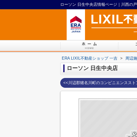
ERA LIXIL不動産ショップ 一吉
>
周辺
ローソン 日生中央店
<<川辺郡猪名川町のコンビニエンススト