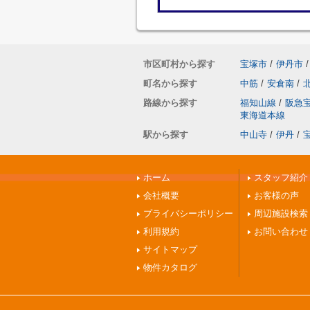
市区町村から探す
宝塚市
/
伊丹市
/
町名から探す
中筋
/
安倉南
/
路線から探す
福知山線
/
阪急
東海道本線
駅から探す
中山寺
/
伊丹
/
ホーム
スタッフ紹介
会社概要
お客様の声
プライバシーポリシー
周辺施設検索
利用規約
お問い合わせ
サイトマップ
物件カタログ