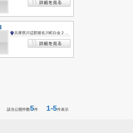
園
兵庫県川辺郡猪名川町白金２丁目
5
1-5
該当公開件数
件
件表示