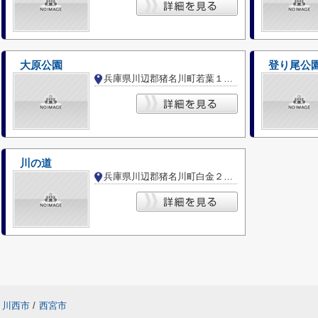
大原公園
登り尾公
兵庫県川辺郡猪名川町若葉１丁目
川の道
兵庫県川辺郡猪名川町白金２丁目
川西市
/
西宮市