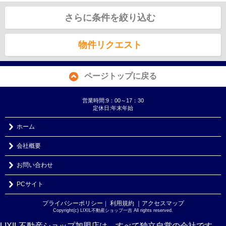
さらに条件を絞り込む
物件リクエスト
ページトップに戻る
営業時間:9：00～17：30
定休日:年末年始
ホーム
会社概要
お問い合わせ
PCサイト
プライバシーポリシー
利用規約
｜アクセスマップ
｜
Copyright(c) LIXIL不動産ショップ一吉 All rights reserved.
LIXIL不動産ショップ加盟店は、すべて独立自営の会社です。