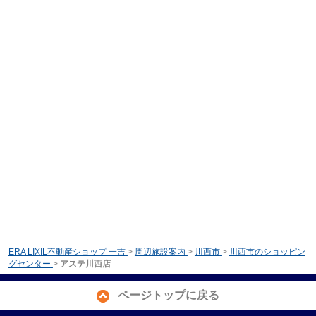
ERA LIXIL不動産ショップ 一吉
>
周辺施設案内
>
川西市
>
川西市のショッピン
グセンター
>
アステ川西店
ページトップに戻る