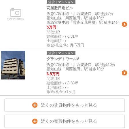
賃貸｜マンション
花屋敷日進ビル
阪急宝塚本線「川西能勢口」駅 徒歩7分
福知山線「川西池田」駅 徒歩10分
阪急宝塚本線「雲雀丘花屋敷」駅 徒歩14分
5万円
間取:
1R
建物面積:
- / 6.31坪
土地面積:
- / -
敷金/礼金:
0ヶ月/5万円
賃貸｜マンション
グランデトワールV
阪急宝塚本線「川西能勢口」駅 徒歩10分
福知山線「川西池田」駅 徒歩10分
6.5万円
間取:
1K
建物面積:
- / 8.36坪
土地面積:
- / -
敷金/礼金:
-/1ヶ月
近くの賃貸物件をもっと見る
近くの売買物件をもっと見る