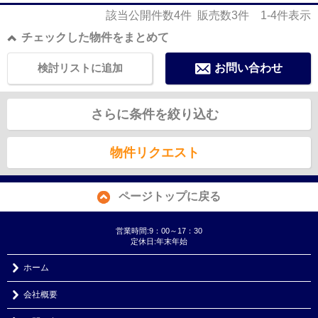
該当公開件数
4
件 販売数
3
件
1-4
件表示
チェックした物件をまとめて
検討リストに追加
お問い合わせ
さらに条件を絞り込む
物件リクエスト
ページトップに戻る
営業時間:9：00～17：30
定休日:年末年始
ホーム
会社概要