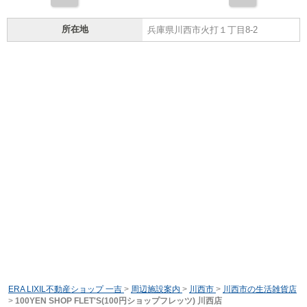
所在地
兵庫県川西市火打１丁目8-2
ERA LIXIL不動産ショップ 一吉
>
周辺施設案内
>
川西市
>
川西市の生活雑貨店
>
100YEN SHOP FLET'S(100円ショップフレッツ) 川西店