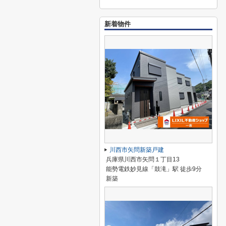
新着物件
川西市矢問新築戸建
兵庫県川西市矢問１丁目13
能勢電鉄妙見線「鼓滝」駅 徒歩9分
新築