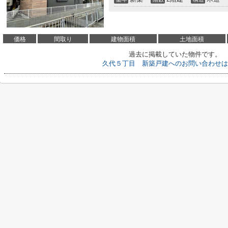
価格
間取り
建物面積
土地面積
過去に掲載していた物件です。
久代５丁目 新築戸建へのお問い合わせは