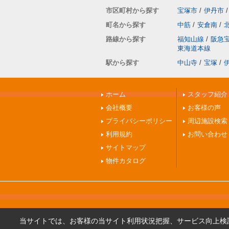
市区町村から探す
宝塚市
/
伊丹市
/
町名から探す
中筋
/
安倉南
/
路線から探す
福知山線
/
阪急
東海道本線
駅から探す
中山寺
/
宝塚
/
ホーム
スタッフ紹介
会社概要
お客様の声
プライバシーポリシー
周辺施設検索
利用規約
お問い合わせ
サイトマップ
物件カタログ
当サイトでは、お客様の当サイト利用状況把握、サービス向上検討