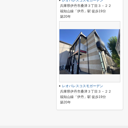
レオパレスコスモガーデン
兵庫県伊丹市桑津３丁目３－２２
福知山線「伊丹」駅 徒歩19分
築20年
レオパレスコスモガーデン
兵庫県伊丹市桑津３丁目３－２２
福知山線「伊丹」駅 徒歩19分
築20年