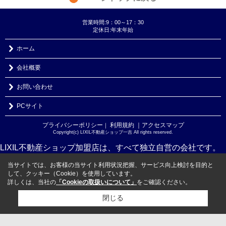
営業時間:9：00～17：30
定休日:年末年始
ホーム
会社概要
お問い合わせ
PCサイト
プライバシーポリシー
利用規約
｜アクセスマップ
｜
Copyright(c) LIXIL不動産ショップ一吉 All rights reserved.
LIXIL不動産ショップ加盟店は、すべて独立自営の会社です。
当サイトでは、お客様の当サイト利用状況把握、サービス向上検討を目的と
して、クッキー（Cookie）を使用しています。
詳しくは、当社の
「Cookieの取扱いについて」
をご確認ください。
閉じる