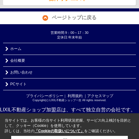
ページトップに戻る
営業時間:9：00～17：30
定休日:年末年始
ホーム
会社概要
お問い合わせ
PCサイト
プライバシーポリシー
利用規約
｜アクセスマップ
｜
Copyright(c) LIXIL不動産ショップ一吉 All rights reserved.
LIXIL不動産ショップ加盟店は、すべて独立自営の会社です。
当サイトでは、お客様の当サイト利用状況把握、サービス向上検討を目的と
して、クッキー（Cookie）を使用しています。
詳しくは、当社の
「Cookieの取扱いについて」
をご確認ください。