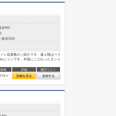
徒歩9分
分
 徒歩15分
ゾン花屋敷のご紹介です。最上階はベラ
れにくいです。外装にこだわったオシャ
面積
詳細
検討リスト
2.61㎡
詳細を見る
追加する
歩4分