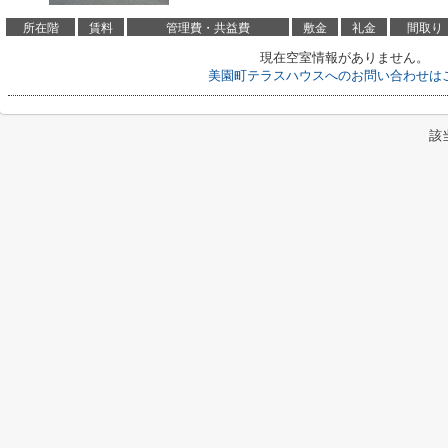
所在階
賃料
管理費・共益費
敷金
礼金
間取り
現在空室情報がありません。
美園町テラスハウスへのお問い合わせは
該