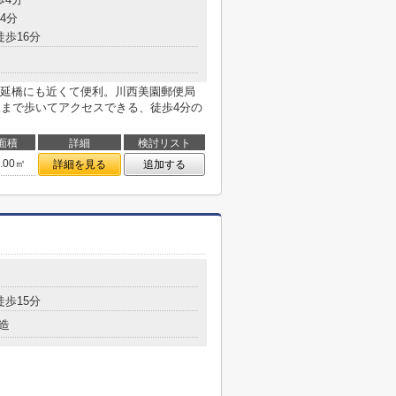
4分
徒歩16分
延橋にも近くて便利。川西美園郵便局
。駅まで歩いてアクセスできる、徒歩4分の
面積
詳細
検討リスト
8.00㎡
詳細を見る
追加する
徒歩15分
造