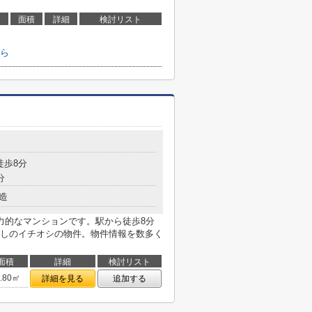
面積
詳細
検討リスト
ら
徒歩8分
分
造
力的なマンションです。駅から徒歩8分
しのイチオシの物件。物件情報を数多く
面積
詳細
検討リスト
9.80㎡
詳細を見る
追加する