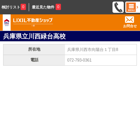
0
0
検討リスト
最近見た物件
お問合せ
兵庫県立川西緑台高校
所在地
兵庫県川西市向陽台１丁目8
電話
072-793-0361