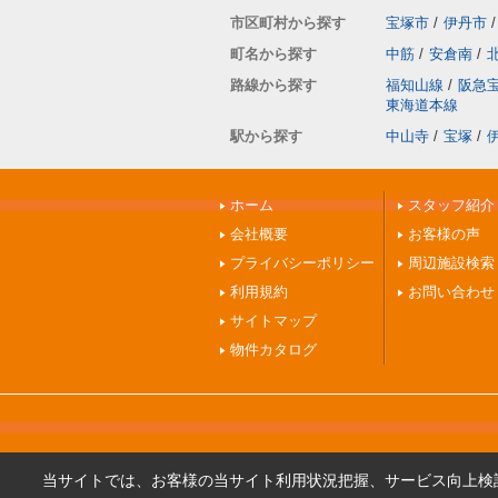
市区町村から探す
宝塚市
/
伊丹市
/
町名から探す
中筋
/
安倉南
/
路線から探す
福知山線
/
阪急
東海道本線
駅から探す
中山寺
/
宝塚
/
ホーム
スタッフ紹介
会社概要
お客様の声
プライバシーポリシー
周辺施設検索
利用規約
お問い合わせ
サイトマップ
物件カタログ
当サイトでは、お客様の当サイト利用状況把握、サービス向上検討