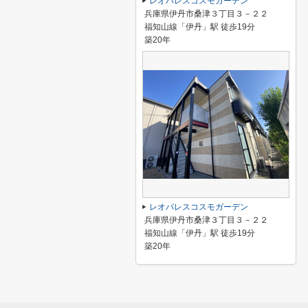
レオパレスコスモガーデン
兵庫県伊丹市桑津３丁目３－２２
福知山線「伊丹」駅 徒歩19分
築20年
レオパレスコスモガーデン
兵庫県伊丹市桑津３丁目３－２２
福知山線「伊丹」駅 徒歩19分
築20年