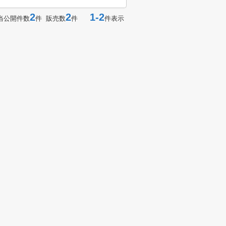
2
2
1-2
当公開件数
件 販売数
件
件表示