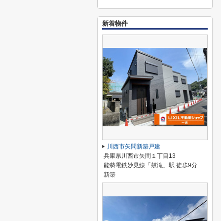
新着物件
川西市矢問新築戸建
兵庫県川西市矢問１丁目13
能勢電鉄妙見線「鼓滝」駅 徒歩9分
新築