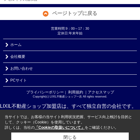
ページトップに戻る
営業時間:9：00～17：30
定休日:年末年始
ホーム
会社概要
お問い合わせ
PCサイト
プライバシーポリシー
利用規約
｜アクセスマップ
｜
Copyright(c) LIXIL不動産ショップ一吉 All rights reserved.
LIXIL不動産ショップ加盟店は、すべて独立自営の会社です。
当サイトでは、お客様の当サイト利用状況把握、サービス向上検討を目的と
して、クッキー（Cookie）を使用しています。
詳しくは、当社の
「Cookieの取扱いについて」
をご確認ください。
閉じる