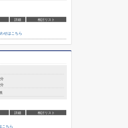
詳細
検討リスト
わせはこちら
9分
9分
無
詳細
検討リスト
はこちら