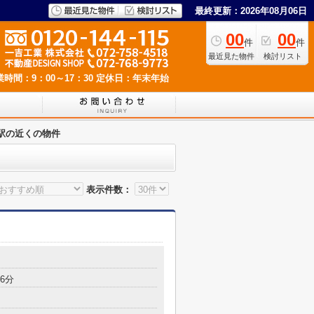
最終更新：2026年08月06日
00
00
件
件
最近見た物件
検討リスト
業時間：9：00～17：30
定休日：年末年始
駅の近くの物件
表示件数：
6分