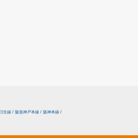
日生線
/
阪急神戸本線
/
阪神本線
/