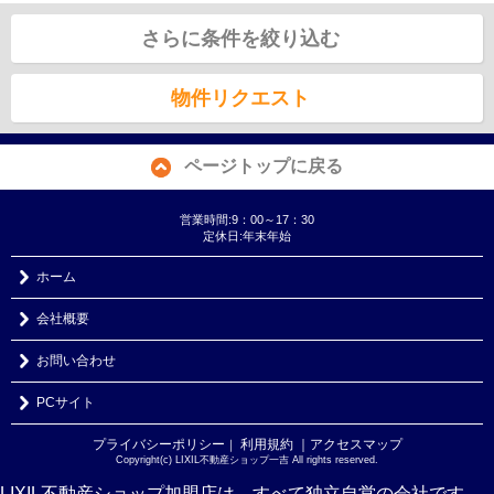
さらに条件を絞り込む
物件リクエスト
ページトップに戻る
営業時間:9：00～17：30
定休日:年末年始
ホーム
会社概要
お問い合わせ
PCサイト
プライバシーポリシー
利用規約
｜アクセスマップ
｜
Copyright(c) LIXIL不動産ショップ一吉 All rights reserved.
LIXIL不動産ショップ加盟店は、すべて独立自営の会社です。