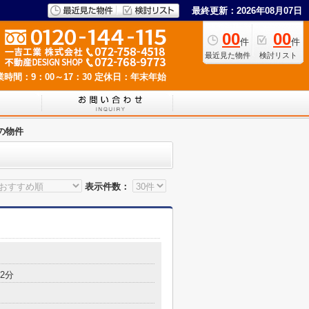
最終更新：2026年08月07日
00
00
件
件
最近見た物件
検討リスト
業時間：9：00～17：30
定休日：年末年始
の物件
表示件数：
2分