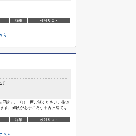
詳細
検討リスト
ちら
2分
古戸建」。ぜひ一度ご覧ください。接道
ちます。値段がお手ごろな中古戸建ては
詳細
検討リスト
こちら