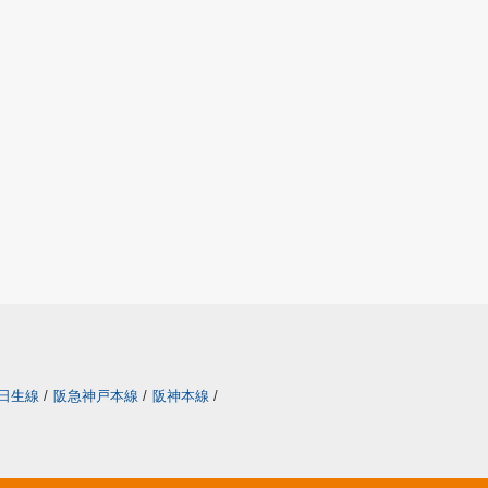
日生線
/
阪急神戸本線
/
阪神本線
/