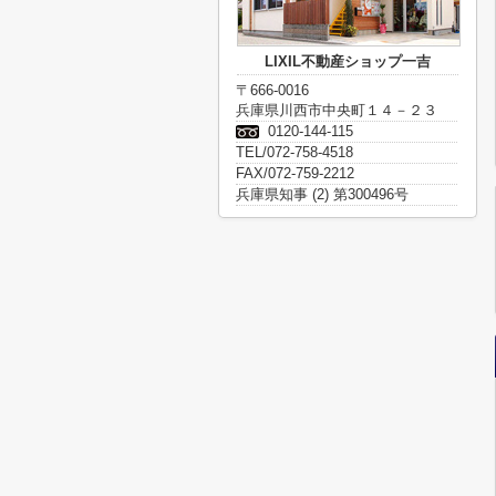
LIXIL不動産ショップ一吉
〒666-0016
兵庫県川西市中央町１４－２３
0120-144-115
TEL/072-758-4518
FAX/072-759-2212
兵庫県知事 (2) 第300496号