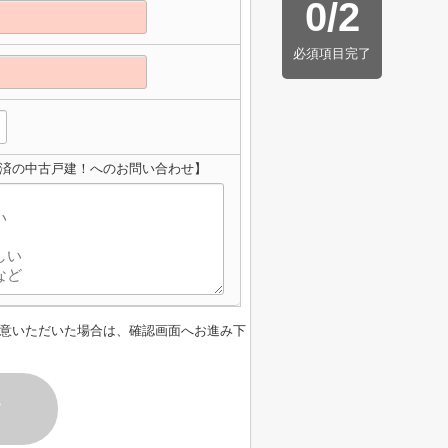
0
/
2
必須項目完了
ム済の中古戸建！へのお問い合わせ】
意いただいた場合は、確認画面へお進み下
す