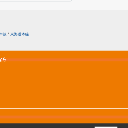
本線
/
東海道本線
なら