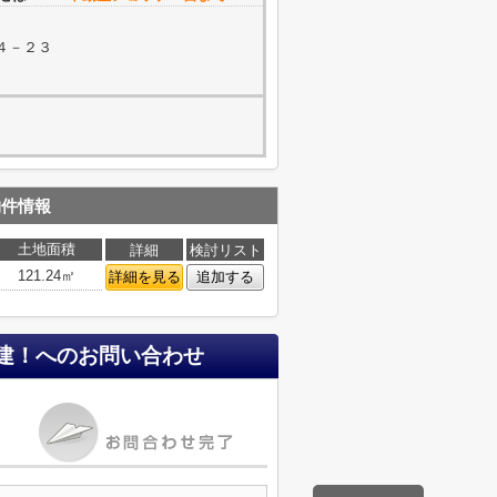
４－２３
物件情報
土地面積
詳細
検討リスト
121.24㎡
詳細を見る
追加する
建！
へのお問い合わせ