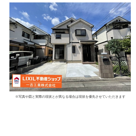
※写真や図と実際の現状とが異なる場合は現状を優先させていただきます