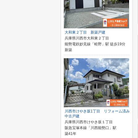
大和東２丁目 新築戸建
兵庫県川西市大和東２丁目
能勢電鉄妙見線「畦野」駅 徒歩19分
新築
川西市けやき坂1丁目 リフォーム済み
中古戸建
兵庫県川西市けやき坂１丁目
阪急宝塚本線「川西能勢口」駅
築41年