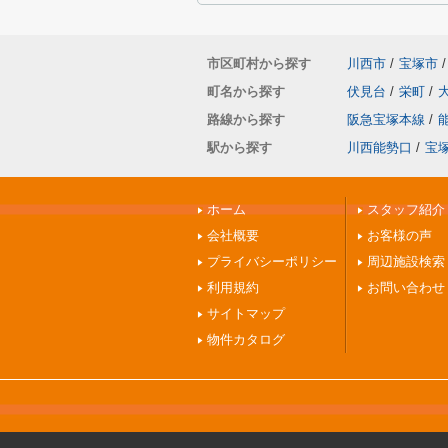
市区町村から探す
川西市
/
宝塚市
/
町名から探す
伏見台
/
栄町
/
路線から探す
阪急宝塚本線
/
駅から探す
川西能勢口
/
宝
ホーム
スタッフ紹介
会社概要
お客様の声
プライバシーポリシー
周辺施設検索
利用規約
お問い合わせ
サイトマップ
物件カタログ