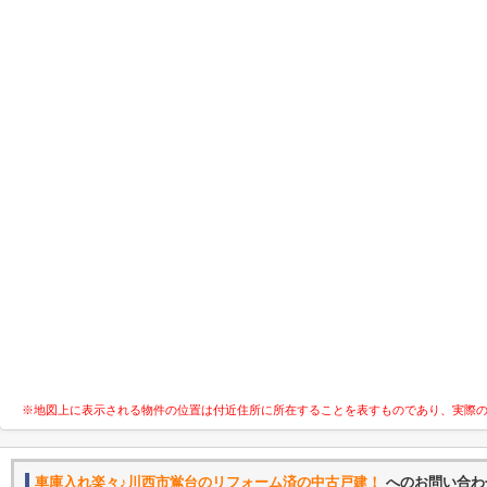
※地図上に表示される物件の位置は付近住所に所在することを表すものであり、実際
車庫入れ楽々♪川西市鴬台のリフォーム済の中古戸建！
へのお問い合