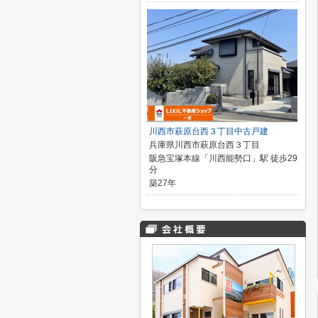
川西市萩原台西３丁目中古戸建
兵庫県川西市萩原台西３丁目
阪急宝塚本線「川西能勢口」駅 徒歩29
分
築27年