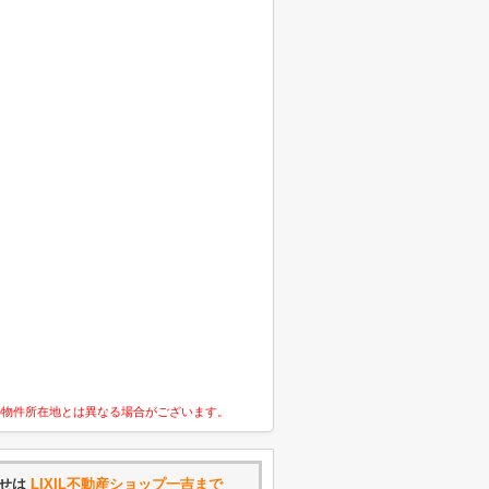
の物件所在地とは異なる場合がございます。
わせは
LIXIL不動産ショップ一吉まで