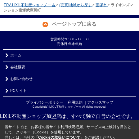
ERA LIXIL不動産ショップ 一吉
>
(売買)地域から探す
>
宝塚市
>
ライオンズマ
ンション宝塚武庫川町
ページトップに戻る
営業時間:9：00～17：30
定休日:年末年始
ホーム
会社概要
お問い合わせ
PCサイト
プライバシーポリシー
利用規約
｜アクセスマップ
｜
Copyright(c) LIXIL不動産ショップ一吉 All rights reserved.
LIXIL不動産ショップ加盟店は、すべて独立自営の会社です。
当サイトでは、お客様の当サイト利用状況把握、サービス向上検討を目的と
して、クッキー（Cookie）を使用しています。
詳しくは、当社の
「Cookieの取扱いについて」
をご確認ください。