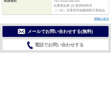
取扱会社
TEL:0120-144-115
兵庫県知事 (2) 第300496号
（一社）兵庫県宅地建物取引業協会
情報の見方
メールでお問い合わせする(無料)
電話でお問い合わせする