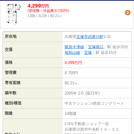
4,299
万
円
(管理費・共益費 8,700円)
13階 / 3LDK / 80.21㎡
所在地
兵庫県
宝塚市
武庫川町
5-31
阪急今津線
「
宝塚南口
」駅 徒歩10分
交通
福知山線
「
宝塚
」駅 徒歩15分
価格
4,299万円
管理費
8,700円
専有面積
80.21㎡
築年数
2005年 2月 (築21年)
種別/構造
中古マンション/鉄筋コンクリート
階建
14階建
LIXIL不動産ショップ一吉
兵庫県川西市中央町１４－２３