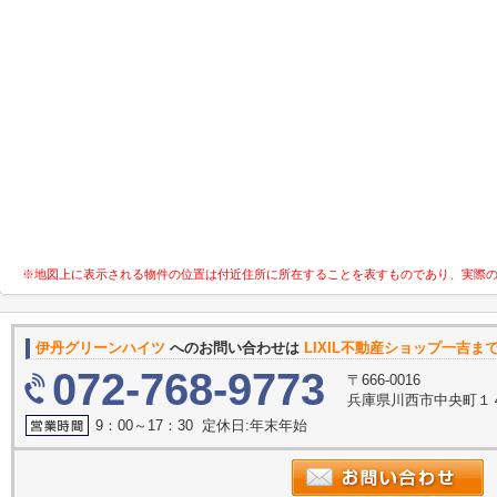
※地図上に表示される物件の位置は付近住所に所在することを表すものであり、実際
伊丹グリーンハイツ
へのお問い合わせは
LIXIL不動産ショップ一吉ま
072-768-9773
〒666-0016
兵庫県川西市中央町１
9：00～17：30 定休日:年末年始