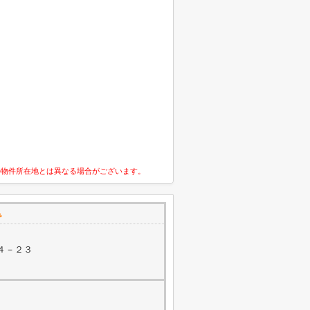
の物件所在地とは異なる場合がございます。
で
４－２３