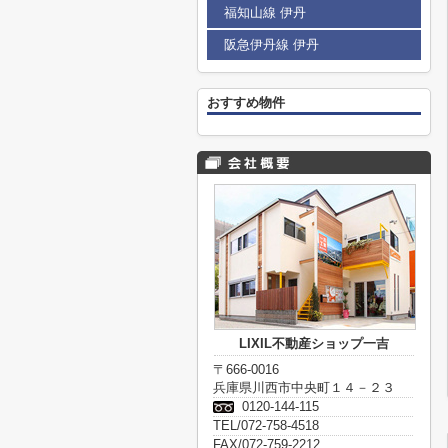
福知山線 伊丹
阪急伊丹線 伊丹
おすすめ物件
LIXIL不動産ショップ一吉
〒666-0016
兵庫県川西市中央町１４－２３
0120-144-115
TEL/072-758-4518
FAX/072-759-2212