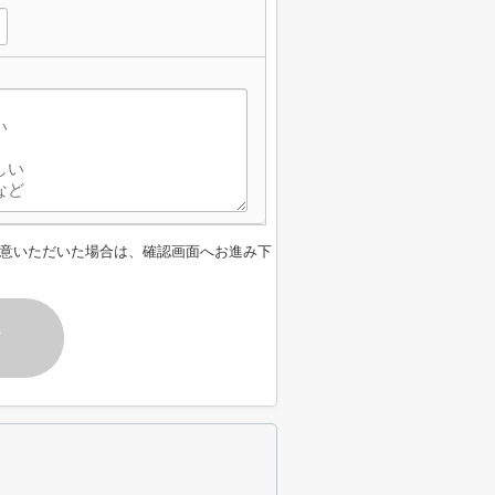
】
意いただいた場合は、確認画面へお進み下
す