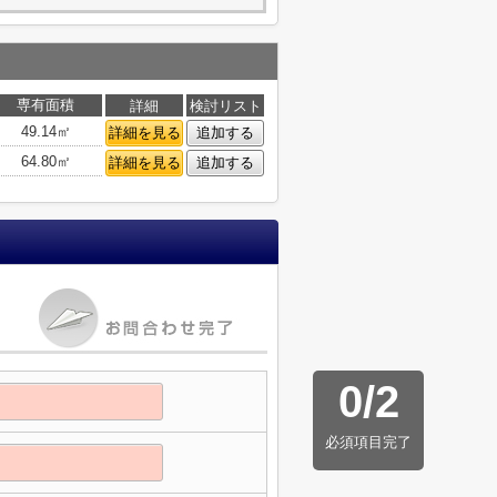
専有面積
詳細
検討リスト
49.14㎡
詳細を見る
追加する
64.80㎡
詳細を見る
追加する
0
/
2
必須項目完了