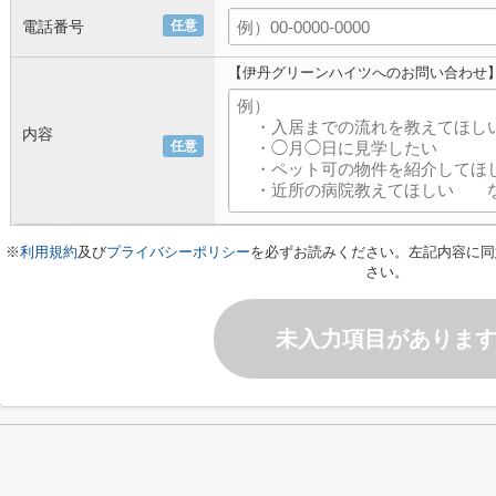
電話番号
任意
【伊丹グリーンハイツへのお問い合わせ
内容
任意
※
利用規約
及び
プライバシーポリシー
を必ずお読みください。左記内容に同
さい。
未入力項目がありま