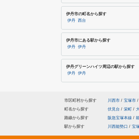
伊丹市の町名から探す
伊丹
西台
伊丹市にある駅から探す
伊丹
伊丹
伊丹グリーンハイツ周辺の駅から探す
伊丹
伊丹
市区町村から探す
川西市
/
宝塚市
/
町名から探す
伏見台
/
栄町
/
路線から探す
阪急宝塚本線
/
駅から探す
川西能勢口
/
宝