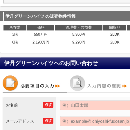
伊丹グリーンハイツ
の販売物件情報
所在階
価格
管理費・共益費
間取り
3階
550万円
5,950円
2LDK
6階
2,190万円
9,290円
2LDK
伊丹グリーンハイツ
へのお問い合わせ
お名前
必須
メールアドレス
必須