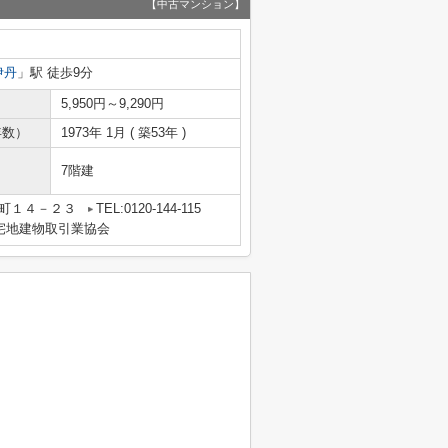
【中古マンション】
伊丹
」駅 徒歩9分
5,950円～9,290円
年数）
1973年 1月 ( 築53年 )
7階建
央町１４－２３
TEL:0120-144-115
宅地建物取引業協会