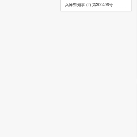
兵庫県知事 (2) 第300496号