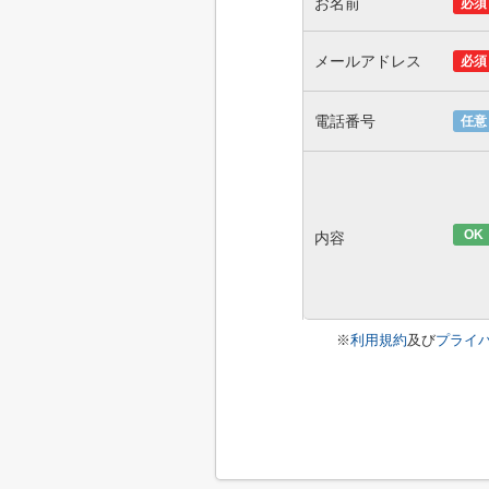
お名前
必須
メールアドレス
必須
電話番号
任意
OK
内容
※
利用規約
及び
プライ