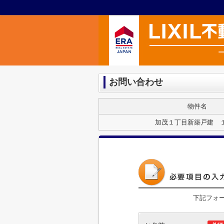
お問い合わせ
物件名
加茂１丁目新築戸建 
下記フォ