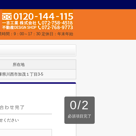
業時間：9：00～17：30 定休日：年末年始
所在地
庫県川西市加茂１丁目3-5
0
/
2
必須項目完了
せください