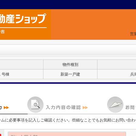
営
物件種別
１号棟
新築一戸建
兵
ームに必要事項を記入しご確認ください。些細なことでもお気軽にお問い合わ