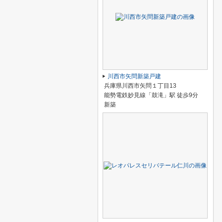
川西市矢問新築戸建
兵庫県川西市矢問１丁目13
能勢電鉄妙見線「鼓滝」駅 徒歩9分
新築