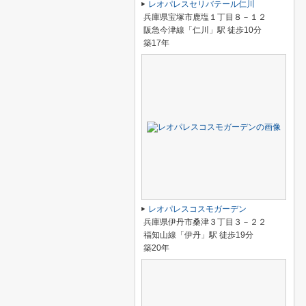
レオパレスセリバテール仁川
兵庫県宝塚市鹿塩１丁目８－１２
阪急今津線「仁川」駅 徒歩10分
築17年
レオパレスコスモガーデン
兵庫県伊丹市桑津３丁目３－２２
福知山線「伊丹」駅 徒歩19分
築20年