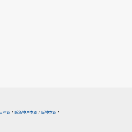
日生線
/
阪急神戸本線
/
阪神本線
/