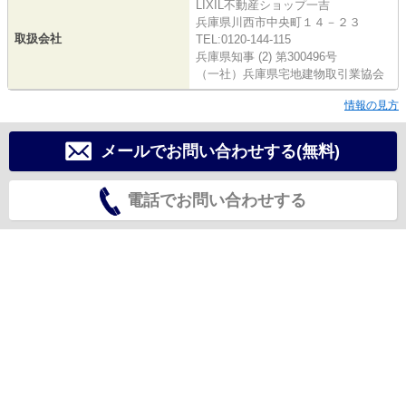
LIXIL不動産ショップ一吉
兵庫県川西市中央町１４－２３
取扱会社
TEL:0120-144-115
兵庫県知事 (2) 第300496号
（一社）兵庫県宅地建物取引業協会
情報の見方
メールでお問い合わせする(無料)
電話でお問い合わせする