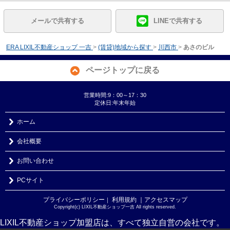
メールで共有する
LINEで共有する
ERA LIXIL不動産ショップ 一吉
>
(賃貸)地域から探す
>
川西市
>
あさのビル
ページトップに戻る
営業時間:9：00～17：30
定休日:年末年始
ホーム
会社概要
お問い合わせ
PCサイト
プライバシーポリシー
利用規約
｜アクセスマップ
｜
Copyright(c) LIXIL不動産ショップ一吉 All rights reserved.
LIXIL不動産ショップ加盟店は、すべて独立自営の会社です。