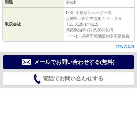
階建
4階建
LIXIL不動産ショップ一吉
兵庫県川西市中央町１４－２３
取扱会社
TEL:0120-144-115
兵庫県知事 (2) 第300496号
（一社）兵庫県宅地建物取引業協会
情報の見方
メールでお問い合わせする(無料)
電話でお問い合わせする