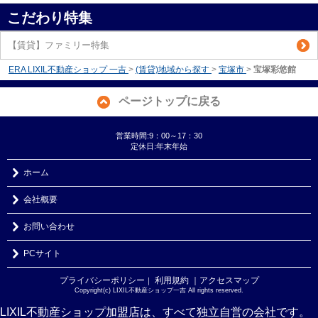
こだわり特集
【賃貸】ファミリー特集
ERA LIXIL不動産ショップ 一吉
>
(賃貸)地域から探す
>
宝塚市
>
宝塚彩悠館
ページトップに戻る
営業時間:9：00～17：30
定休日:年末年始
ホーム
会社概要
お問い合わせ
PCサイト
プライバシーポリシー
利用規約
｜アクセスマップ
｜
Copyright(c) LIXIL不動産ショップ一吉 All rights reserved.
LIXIL不動産ショップ加盟店は、すべて独立自営の会社です。