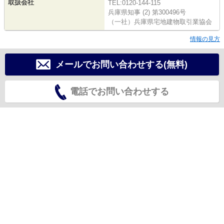
取扱会社
TEL:0120-144-115
兵庫県知事 (2) 第300496号
（一社）兵庫県宅地建物取引業協会
情報の見方
メールでお問い合わせする(無料)
電話でお問い合わせする